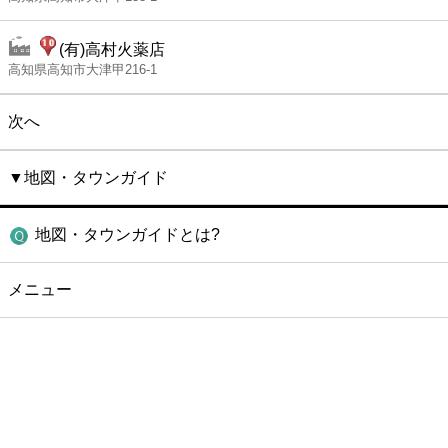
(有)高村火薬店
高知県高知市大津甲216-1
次へ
▼地図・タウンガイド
地図・タウンガイドとは?
メニュー