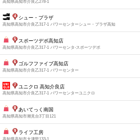
高知県高知市介良乙278-1
シュー・プラザ
高知県高知市介良乙317-1 パワーセンターシュー・プラザ高知
スポーツデポ高知店
高知県高知市介良乙317-1 パワーセンタ-スポーツデポ
ゴルフファイブ高知店
高知県高知市介良乙317-1 パワーセンター
ユニクロ 高知介良店
高知県高知市介良乙317-1 パワーセンターユニクロ
あいてっく南国
高知県高知市潮見台3丁目121
ライフ工房
高知県高知市大津甲133-1