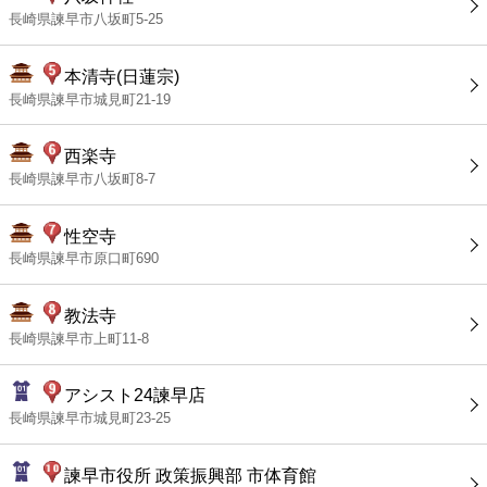
長崎県諫早市八坂町5-25
本清寺(日蓮宗)
長崎県諫早市城見町21-19
西楽寺
長崎県諫早市八坂町8-7
性空寺
長崎県諫早市原口町690
教法寺
長崎県諫早市上町11-8
アシスト24諫早店
長崎県諫早市城見町23-25
諫早市役所 政策振興部 市体育館