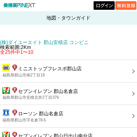
地図・タウンガイド
(株)ダイユーエイト 郡山安積店 コンビニ
検索範囲:2Km
全25件中1〜10
ミニストップフレスポ郡山店
福島県郡山市南2丁目19
セブンイレブン 郡山名倉店
福島県郡山市安積北井2丁目379
ローソン 郡山名倉店
福島県郡山市字名倉78-5
セブンイレブン 郡山日出山南台店