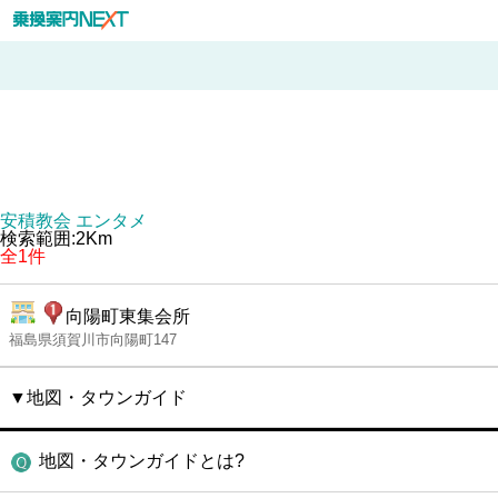
安積教会 エンタメ
検索範囲:2Km
全1件
向陽町東集会所
福島県須賀川市向陽町147
▼地図・タウンガイド
地図・タウンガイドとは?