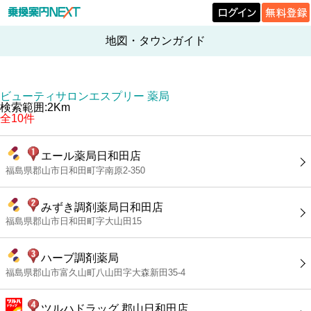
地図・タウンガイド
ビューティサロンエスプリー 薬局
検索範囲:2Km
全10件
エール薬局日和田店
福島県郡山市日和田町字南原2-350
みずき調剤薬局日和田店
福島県郡山市日和田町字大山田15
ハーブ調剤薬局
福島県郡山市富久山町八山田字大森新田35-4
ツルハドラッグ 郡山日和田店