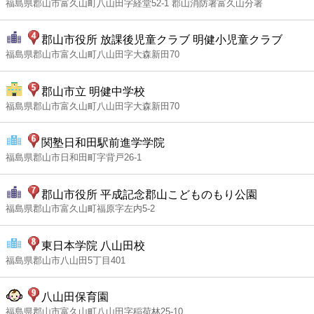
福島県郡山市富久山町八山田字経堂52-1 郡山消防署富久山分署
郡山市役所 放課後児童クラブ 明健小児童クラブ
福島県郡山市富久山町八山田字大森新田70
郡山市立 明健中学校
福島県郡山市富久山町八山田字大森新田70
関塾日和田駅前進学学院
福島県郡山市日和田町字背戸26-1
郡山市役所 平成記念郡山こどものもり公園
福島県郡山市富久山町福原字左内5-2
東日本学院 八山田校
福島県郡山市八山田5丁目401
八山田保育園
福島県郡山市富久山町八山田字稲荷林25-10