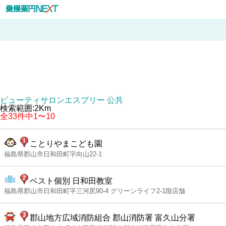
ビューティサロンエスプリー 公共
検索範囲:2Km
全33件中1〜10
ことりやまこども園
福島県郡山市日和田町字向山22-1
ベスト個別 日和田教室
福島県郡山市日和田町字三河尻90-4 グリーンライフ2-1階店舗
郡山地方広域消防組合 郡山消防署 富久山分署