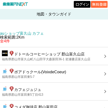
地図・タウンガイド
auショップ富久山 カフェ
検索範囲:2Km
全4件
ドトールコーヒーショップ 郡山富久山店
福島県郡山市富久山町八山田字大森新田36-1 岩瀬書店富久山店
ボアドゥクール(VoixdeCoeur)
福島県郡山市富田東5-7
カフェジュジュ
福島県郡山市富田東5丁目413
コメダ珈琲店 郡山富田店