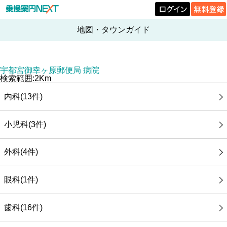
地図・タウンガイド
宇都宮御幸ヶ原郵便局 病院
検索範囲:2Km
内科(13件)
小児科(3件)
外科(4件)
眼科(1件)
歯科(16件)