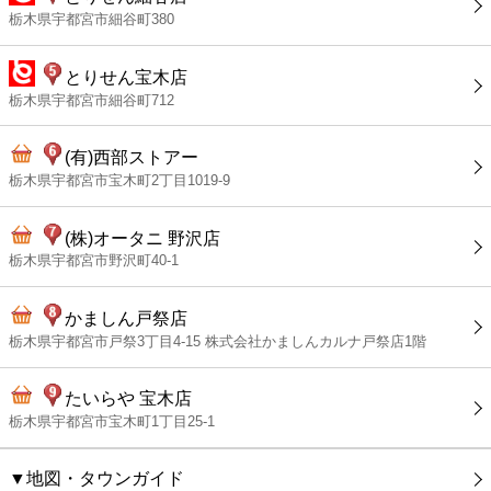
栃木県宇都宮市細谷町380
とりせん宝木店
栃木県宇都宮市細谷町712
(有)西部ストアー
栃木県宇都宮市宝木町2丁目1019-9
(株)オータニ 野沢店
栃木県宇都宮市野沢町40-1
かましん戸祭店
栃木県宇都宮市戸祭3丁目4-15 株式会社かましんカルナ戸祭店1階
たいらや 宝木店
栃木県宇都宮市宝木町1丁目25-1
▼地図・タウンガイド