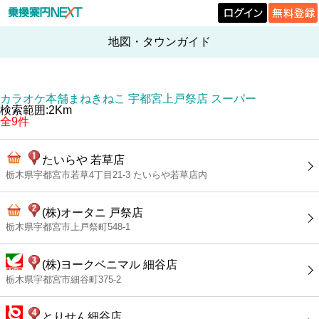
地図・タウンガイド
カラオケ本舗まねきねこ 宇都宮上戸祭店 スーパー
検索範囲:2Km
全9件
たいらや 若草店
栃木県宇都宮市若草4丁目21-3 たいらや若草店内
(株)オータニ 戸祭店
栃木県宇都宮市上戸祭町548-1
(株)ヨークベニマル 細谷店
栃木県宇都宮市細谷町375-2
とりせん細谷店