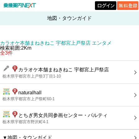
地図・タウンガイド
カラオケ本舗まねきねこ 宇都宮上戸祭店 エンタメ
検索範囲:2Km
全3件
カラオケ本舗まねきねこ 宇都宮上戸祭店
栃木県宇都宮市上戸祭3丁目1-10
naturalhall
栃木県宇都宮市上戸祭町60-1
とちぎ男女共同参画センター・パルティ
栃木県宇都宮市野沢町4-1
▼地図・タウンガイド