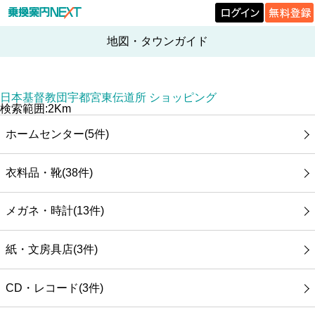
地図・タウンガイド
日本基督教団宇都宮東伝道所 ショッピング
検索範囲:2Km
ホームセンター(5件)
衣料品・靴(38件)
メガネ・時計(13件)
紙・文房具店(3件)
CD・レコード(3件)