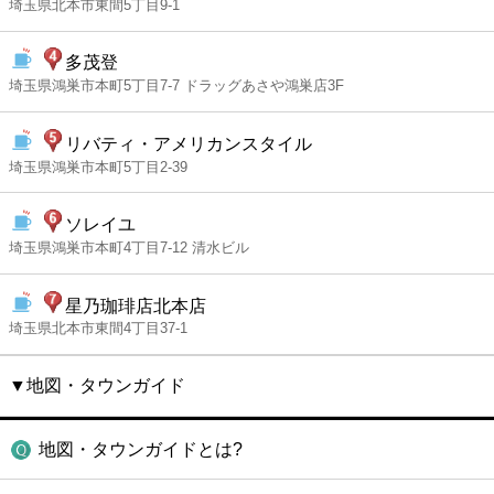
埼玉県北本市東間5丁目9-1
多茂登
埼玉県鴻巣市本町5丁目7-7 ドラッグあさや鴻巣店3F
リバティ・アメリカンスタイル
埼玉県鴻巣市本町5丁目2-39
ソレイユ
埼玉県鴻巣市本町4丁目7-12 清水ビル
星乃珈琲店北本店
埼玉県北本市東間4丁目37-1
▼地図・タウンガイド
地図・タウンガイドとは?