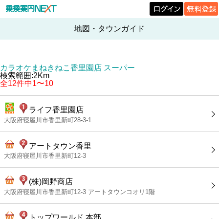
地図・タウンガイド
カラオケまねきねこ香里園店 スーパー
検索範囲:2Km
全12件中1〜10
ライフ香里園店
大阪府寝屋川市香里新町28-3-1
アートタウン香里
大阪府寝屋川市香里新町12-3
(株)岡野商店
大阪府寝屋川市香里新町12-3 アートタウンコオリ1階
トップワールド 本部