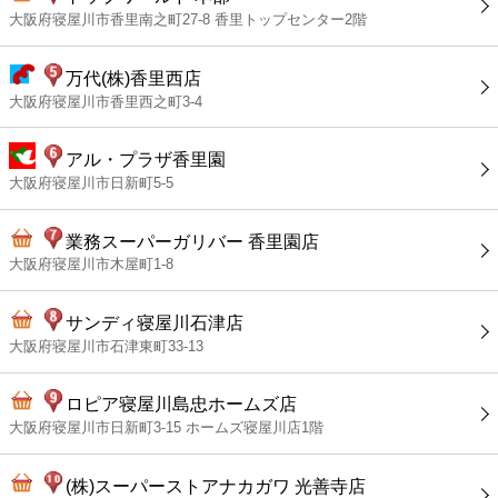
大阪府寝屋川市香里南之町27-8 香里トップセンター2階
万代(株)香里西店
大阪府寝屋川市香里西之町3-4
アル・プラザ香里園
大阪府寝屋川市日新町5-5
業務スーパーガリバー 香里園店
大阪府寝屋川市木屋町1-8
サンディ寝屋川石津店
大阪府寝屋川市石津東町33-13
ロピア寝屋川島忠ホームズ店
大阪府寝屋川市日新町3-15 ホームズ寝屋川店1階
(株)スーパーストアナカガワ 光善寺店