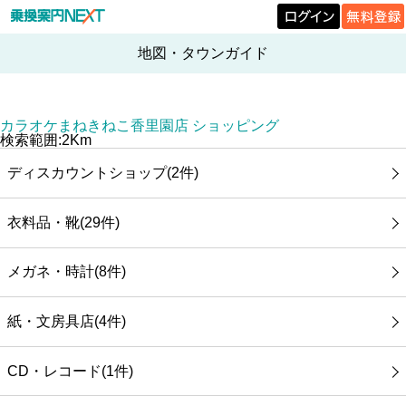
地図・タウンガイド
カラオケまねきねこ香里園店 ショッピング
検索範囲:2Km
ディスカウントショップ(2件)
衣料品・靴(29件)
メガネ・時計(8件)
紙・文房具店(4件)
CD・レコード(1件)