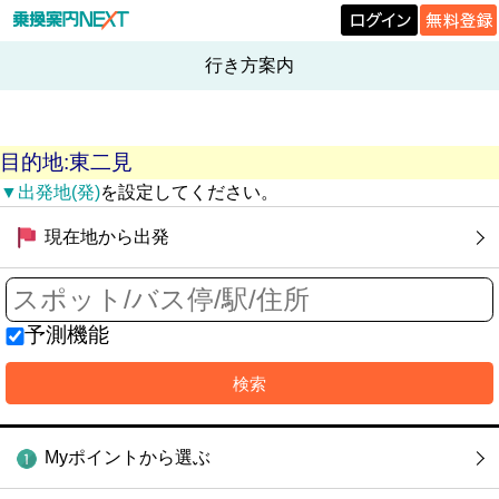
行き方案内
目的地:東二見
▼出発地(発)
を設定してください。
現在地から出発
予測機能
Myポイントから選ぶ