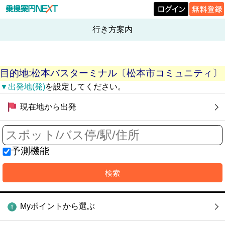
行き方案内
目的地:松本バスターミナル〔松本市コミュニティ〕
▼出発地(発)
を設定してください。
現在地から出発
予測機能
Myポイントから選ぶ