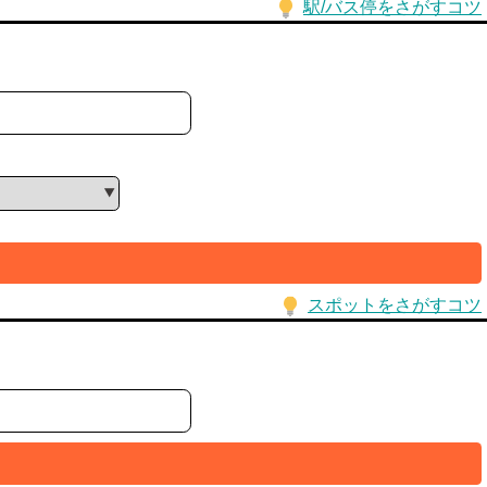
駅/バス停をさがすコツ
スポットをさがすコツ