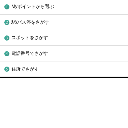
Myポイントから選ぶ
駅/バス停をさがす
スポットをさがす
電話番号でさがす
住所でさがす