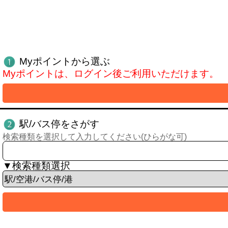
Myポイントから選ぶ
Myポイントは、ログイン後ご利用いただけます。
駅/バス停をさがす
検索種類を選択して入力してください(ひらがな可)
▼検索種類選択