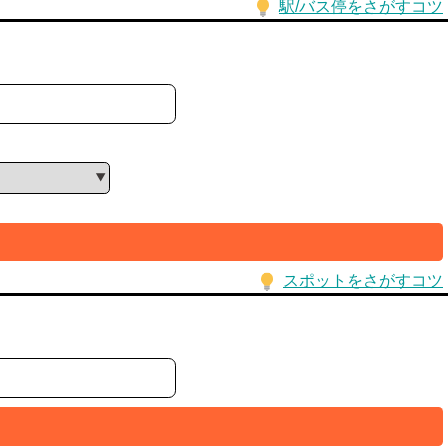
駅/バス停をさがすコツ
スポットをさがすコツ