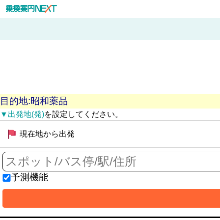
目的地:昭和薬品
▼出発地(発)
を設定してください。
現在地から出発
予測機能