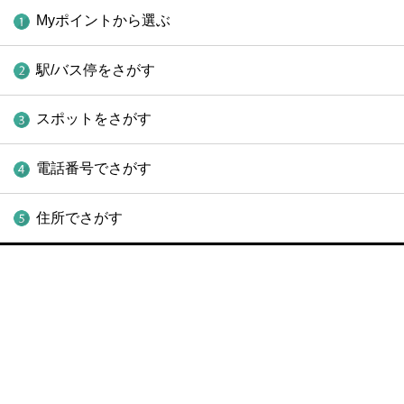
Myポイントから選ぶ
駅/バス停をさがす
スポットをさがす
電話番号でさがす
住所でさがす