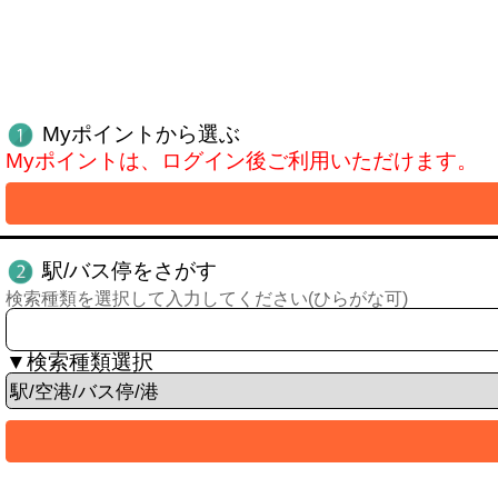
Myポイントから選ぶ
Myポイントは、ログイン後ご利用いただけます。
駅/バス停をさがす
検索種類を選択して入力してください(ひらがな可)
▼検索種類選択