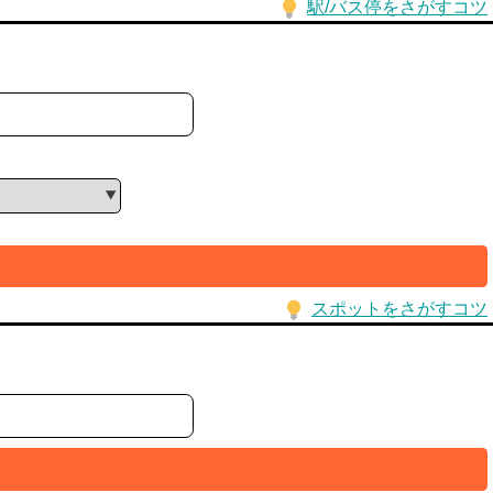
駅/バス停をさがすコツ
スポットをさがすコツ