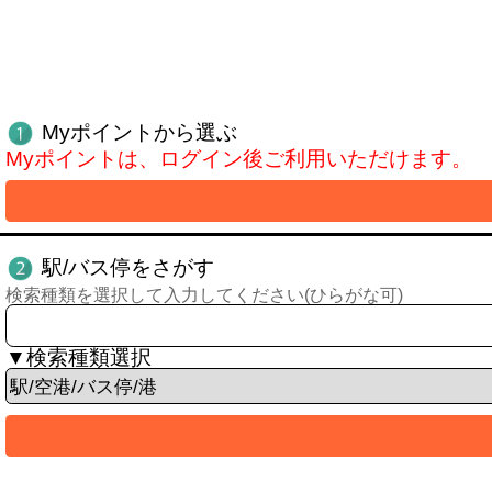
Myポイントから選ぶ
Myポイントは、ログイン後ご利用いただけます。
駅/バス停をさがす
検索種類を選択して入力してください(ひらがな可)
▼検索種類選択