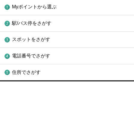
Myポイントから選ぶ
駅/バス停をさがす
スポットをさがす
電話番号でさがす
住所でさがす