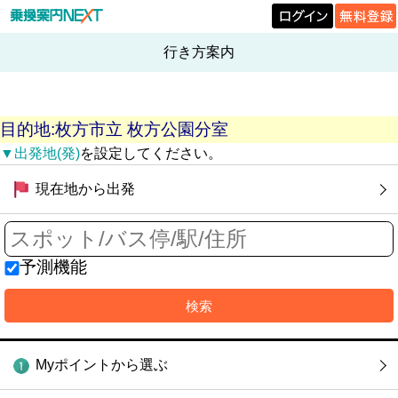
行き方案内
目的地:枚方市立 枚方公園分室
▼出発地(発)
を設定してください。
現在地から出発
予測機能
Myポイントから選ぶ