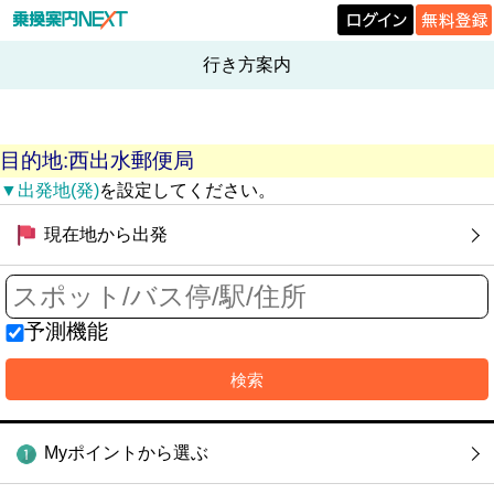
行き方案内
目的地:西出水郵便局
▼出発地(発)
を設定してください。
現在地から出発
予測機能
Myポイントから選ぶ