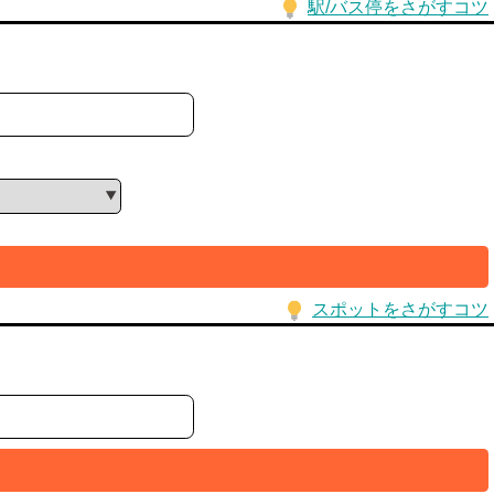
駅/バス停をさがすコツ
スポットをさがすコツ