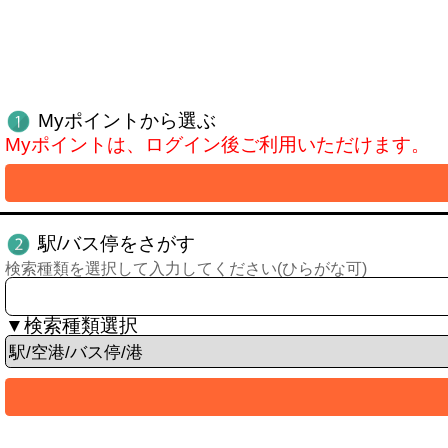
Myポイントから選ぶ
Myポイントは、ログイン後ご利用いただけます。
駅/バス停をさがす
検索種類を選択して入力してください(ひらがな可)
▼検索種類選択