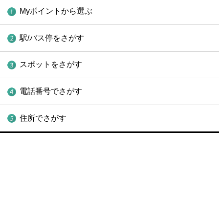
Myポイントから選ぶ
駅/バス停をさがす
スポットをさがす
電話番号でさがす
住所でさがす