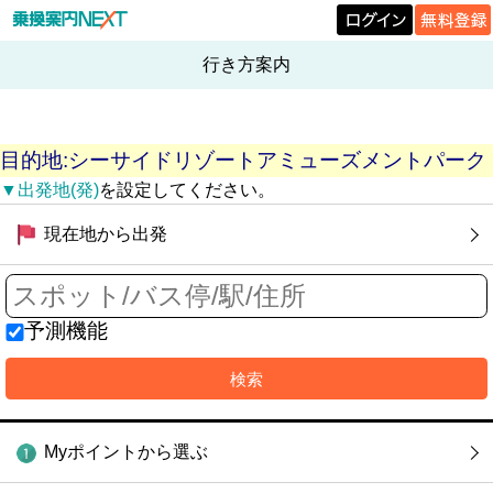
行き方案内
目的地:シーサイドリゾートアミューズメントパーク
▼出発地(発)
を設定してください。
現在地から出発
予測機能
Myポイントから選ぶ