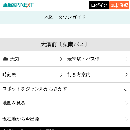
地図・タウンガイド
大湯前〔弘南バス〕
天気
最寄駅・バス停
時刻表
行き方案内
スポットをジャンルからさがす
グルメ
地図を見る
映画
現在地から今出発