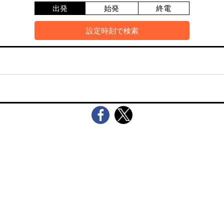
出発
始発
終電