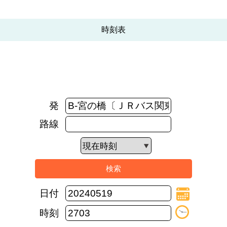
時刻表
発
路線
日付
時刻