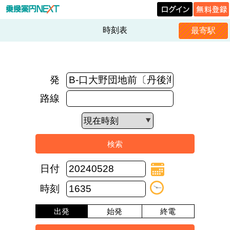
時刻表
最寄駅
発
路線
日付
時刻
出発
始発
終電