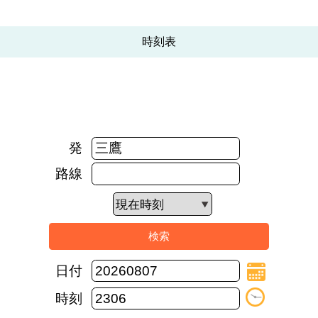
時刻表
発
路線
日付
時刻