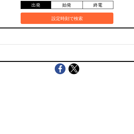
出発
始発
終電