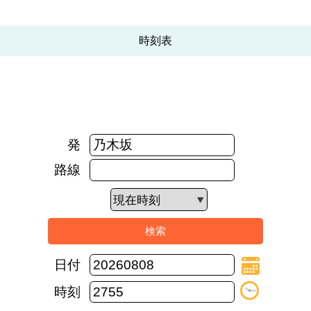
時刻表
発
路線
日付
時刻