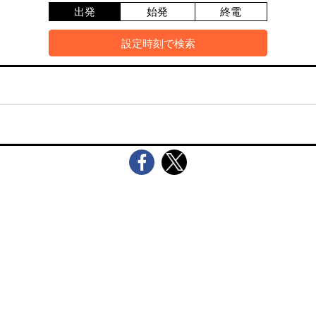
出発
始発
終電