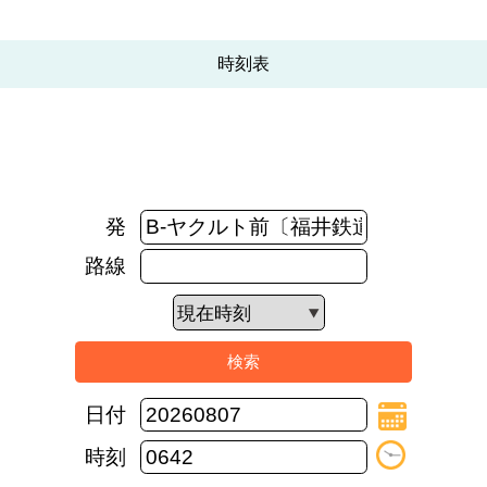
時刻表
発
路線
日付
時刻