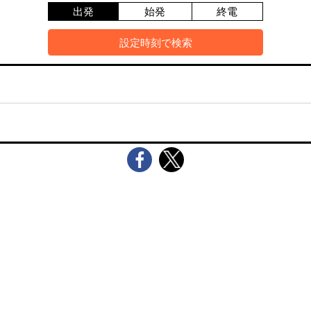
出発
始発
終電