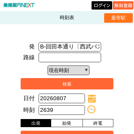
時刻表
最寄駅
発
路線
日付
時刻
出発
始発
終電