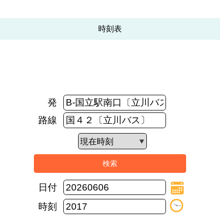
時刻表
発
路線
日付
時刻