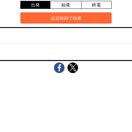
出発
始発
終電