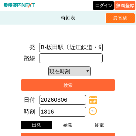
時刻表
最寄駅
発
路線
日付
時刻
出発
始発
終電