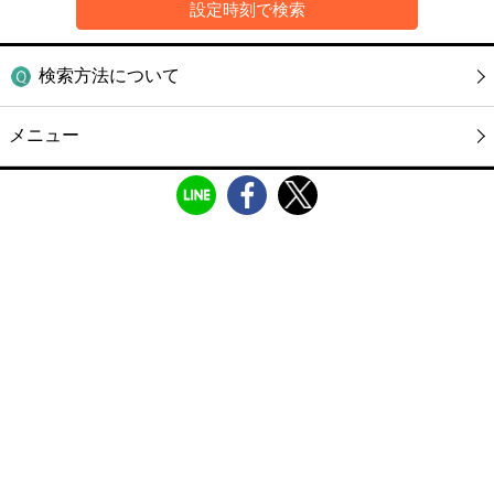
検索方法について
メニュー