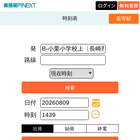
時刻表
最寄駅
発
路線
日付
時刻
出発
始発
終電