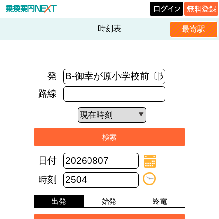
時刻表
最寄駅
発
路線
日付
時刻
出発
始発
終電