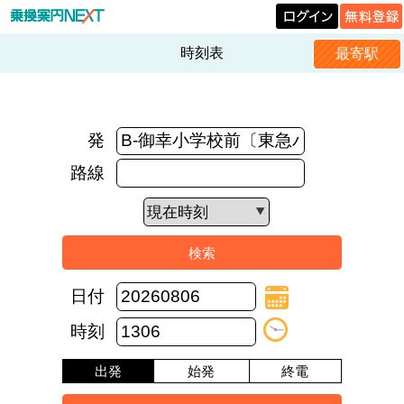
時刻表
最寄駅
発
路線
日付
時刻
出発
始発
終電