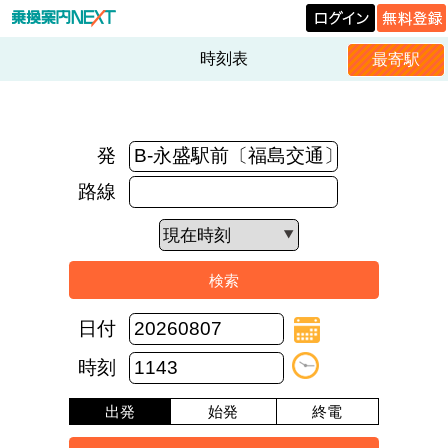
時刻表
最寄駅
発
路線
日付
時刻
出発
始発
終電