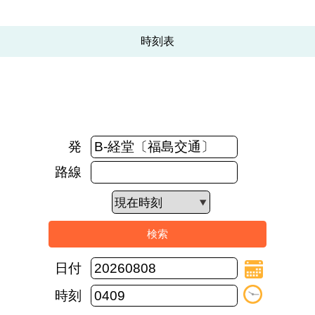
時刻表
発
路線
日付
時刻