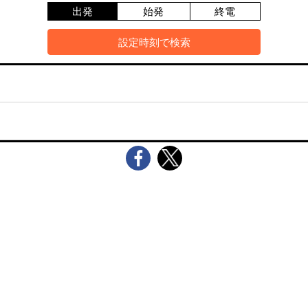
出発
始発
終電