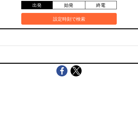
出発
始発
終電