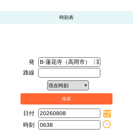
時刻表
発
路線
日付
時刻