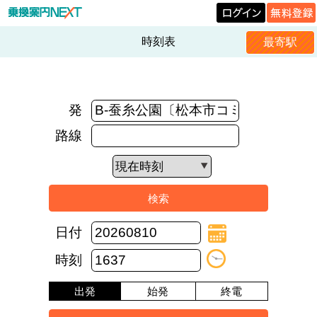
時刻表
最寄駅
発
路線
日付
時刻
出発
始発
終電