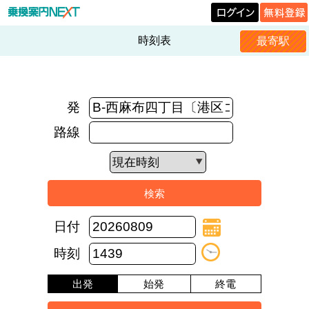
時刻表
最寄駅
発
路線
日付
時刻
出発
始発
終電