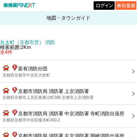
地図・タウンガイド
丸太町（京都市営） 消防
検索範囲:2Km
全4件
富有消防分団
京都府京都市中京区大炊町
京都市消防局 消防署 上京消防署
京都府京都市上京区東裏辻町398 京都市上京消防署
京都市消防局 消防署 中京消防署 寺町消防出張所
京都府京都市中京区榎木町450-2
京都市消防局 消防署 左京消防署 岡崎消防出張所