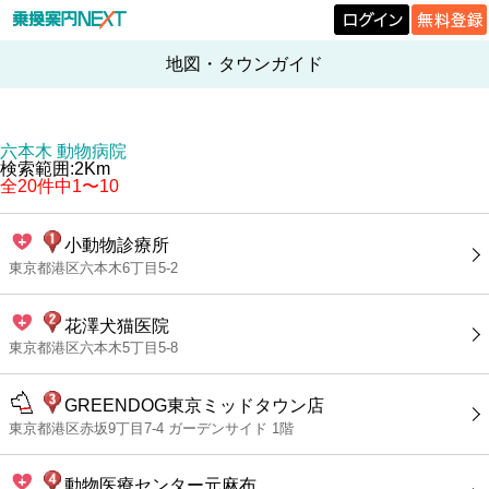
地図・タウンガイド
六本木 動物病院
検索範囲:2Km
全20件中1〜10
小動物診療所
東京都港区六本木6丁目5-2
花澤犬猫医院
東京都港区六本木5丁目5-8
GREENDOG東京ミッドタウン店
東京都港区赤坂9丁目7-4 ガーデンサイド 1階
動物医療センター元麻布