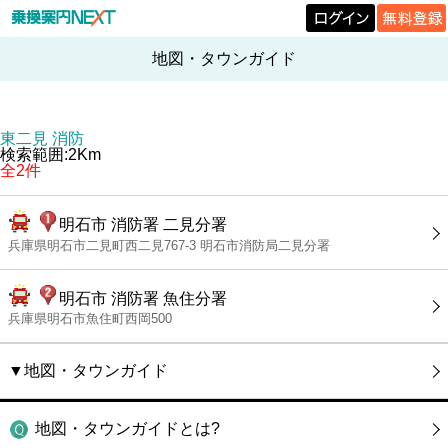
地図・タウンガイド
東二見 消防
検索範囲:2Km
全2件
明石市 消防署 二見分署
兵庫県明石市二見町西二見767-3 明石市消防局二見分署
明石市 消防署 魚住分署
兵庫県明石市魚住町西岡500
▼地図・タウンガイド
地図・タウンガイドとは?