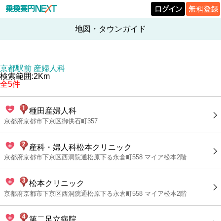
地図・タウンガイド
京都駅前 産婦人科
検索範囲:2Km
全5件
種田産婦人科
京都府京都市下京区御供石町357
産科・婦人科松本クリニック
京都府京都市下京区西洞院通松原下る永倉町558 マイア松本2階
松本クリニック
京都府京都市下京区西洞院通松原下る永倉町558 マイア松本2階
第二足立病院