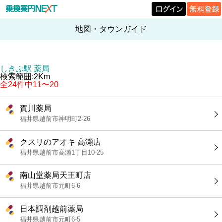
地図・タウンガイド
しきぶ駅 薬局
検索範囲:2Km
全24件中11〜20
賀川薬局
福井県越前市神明町2-26
クスリのアオキ 高瀬店
福井県越前市高瀬1丁目10-25
南山堂薬局天王町店
福井県越前市元町6-6
日本調剤越前薬局
福井県越前市元町6-5