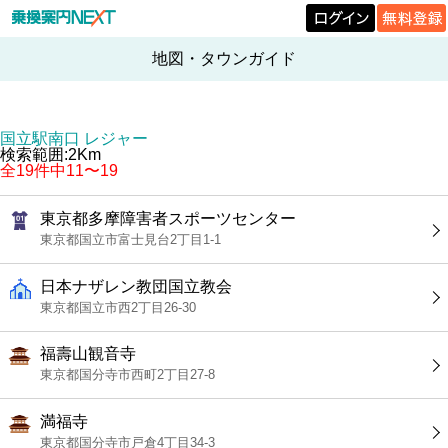
地図・タウンガイド
国立駅南口 レジャー
検索範囲:2Km
全19件中11〜19
東京都多摩障害者スポーツセンター
東京都国立市富士見台2丁目1-1
日本ナザレン教団国立教会
東京都国立市西2丁目26-30
福壽山観音寺
東京都国分寺市西町2丁目27-8
満福寺
東京都国分寺市戸倉4丁目34-3