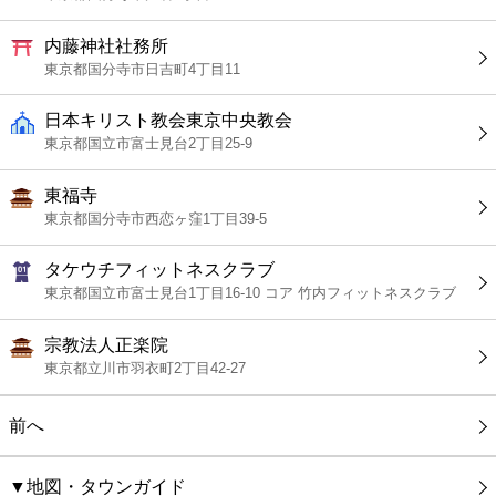
内藤神社社務所
東京都国分寺市日吉町4丁目11
日本キリスト教会東京中央教会
東京都国立市富士見台2丁目25-9
東福寺
東京都国分寺市西恋ヶ窪1丁目39-5
タケウチフィットネスクラブ
東京都国立市富士見台1丁目16-10 コア 竹内フィットネスクラブ
宗教法人正楽院
東京都立川市羽衣町2丁目42-27
前へ
▼地図・タウンガイド