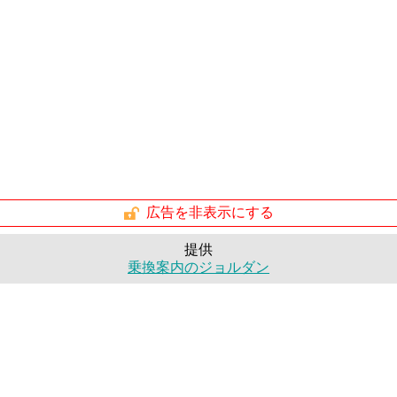
広告を非表示にする
提供
乗換案内のジョルダン