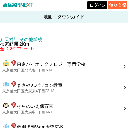
地図・タウンガイド
弁天神社 その他学校
検索範囲:2Km
全122件中1〜10
東京バイオテクノロジー専門学校
東京都大田区北糀谷1丁目3-14
まさやんパソコン教室
東京都大田区大森東4丁目23-18
そらのいえ保育園
東京都大田区大森中1丁目14-1
個別指導Wam大森東校