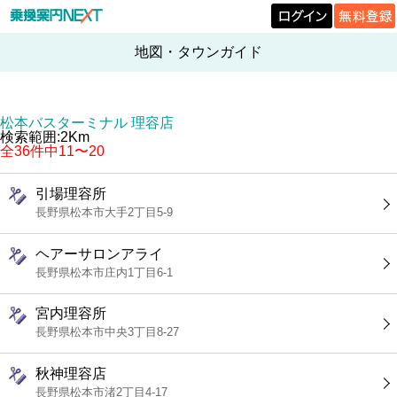
地図・タウンガイド
松本バスターミナル 理容店
検索範囲:2Km
全36件中11〜20
引場理容所
長野県松本市大手2丁目5-9
ヘアーサロンアライ
長野県松本市庄内1丁目6-1
宮内理容所
長野県松本市中央3丁目8-27
秋神理容店
長野県松本市渚2丁目4-17