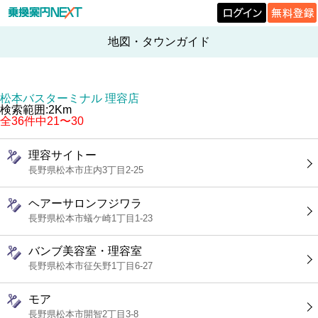
地図・タウンガイド
松本バスターミナル 理容店
検索範囲:2Km
全36件中21〜30
理容サイトー
長野県松本市庄内3丁目2-25
ヘアーサロンフジワラ
長野県松本市蟻ケ崎1丁目1-23
バンブ美容室・理容室
長野県松本市征矢野1丁目6-27
モア
長野県松本市開智2丁目3-8