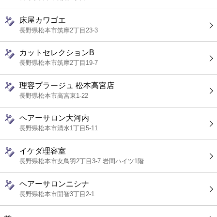
床屋カワゴエ
長野県松本市筑摩2丁目23-3
カットセレクションB
長野県松本市筑摩2丁目19-7
理容プラージュ 松本高宮店
長野県松本市高宮東1-22
ヘアーサロン大河内
長野県松本市清水1丁目5-11
イケダ理容室
長野県松本市女鳥羽2丁目3-7 岩間ハイツ1階
ヘアーサロンニシナ
長野県松本市開智3丁目2-1